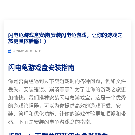
闪电龟游戏盒安装(安装闪电龟游戏，让你的游戏之
旅更具体验感！)
2026-02-05 07:19:11
闪电龟游戏盒安装指南
你是否曾经遇到过下载游戏时的各种问题，例如文件
丢失、安装错误、崩溃等等？为了让你的游戏之旅更
加愉快，我们推荐安装闪电龟游戏盒，这是一个优秀
的游戏管理器，可以为你提供高效的游戏下载、安
装、管理和优化功能，让你的游戏体验更加顺畅和带
感。下面是安装闪电龟游戏盒的指南。