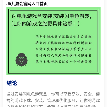
J9九游会官网入口首页
结论
通过安装闪电龟游戏盒，你可以享受高效、安全、便
捷的游戏下载、安装、管理和优化服务，让你的游戏
之旅更加愉快和充实。希望以上指南对你有所帮助，