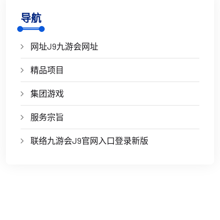
导航
网址J9九游会网址
精品项目
集团游戏
服务宗旨
联络九游会J9官网入口登录新版