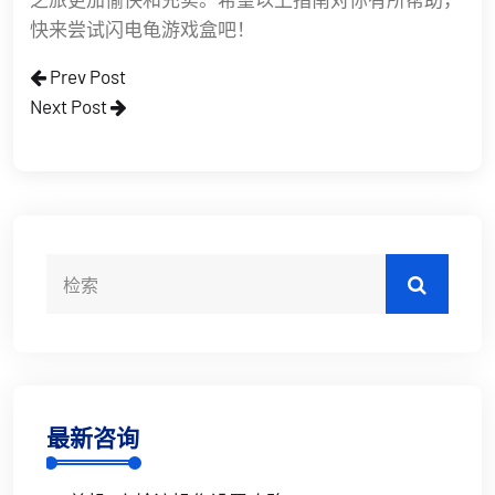
快来尝试闪电龟游戏盒吧！
Prev Post
Next Post
最新咨询