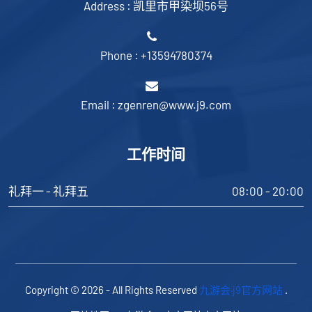
Address : 凯里市甲染坝56号
Phone : +13594780374
Email : zgenren@www.j9.com
工作时间
礼拜一 - 礼拜五
08:00 - 20:00
Copyright © 2026 - All Rights Reserved
九游会·j9官方网站
.