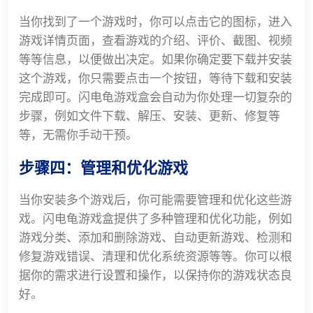
当你找到了一个游戏时，你可以点击它的图标，进入
游戏详情页面，查看游戏的介绍、评价、截图、视频
等等信息，以便做出决定。如果你确定要下载并安装
这个游戏，你只需要点击一个按钮，等待下载和安装
完成即可。闪电龟游戏盒会自动为你处理一切复杂的
步骤，例如文件下载、解压、安装、更新、修复等
等，无需你手动干预。
步骤四：管理和优化游戏
当你安装多个游戏后，你可能需要管理和优化这些游
戏。闪电龟游戏盒提供了多种管理和优化功能，例如
游戏分类、添加和删除游戏、自动更新游戏、检测和
修复游戏错误、清理和优化系统资源等等。你可以根
据你的需求进行设置和操作，以保持你的游戏状态良
好。