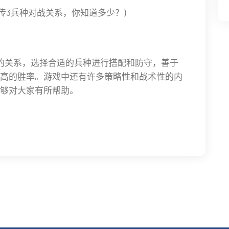
的关系，选择合适的兵种进行搭配和防守，善于
高的胜率。游戏中还有许多策略性和战术性的内
够对大家有所帮助。