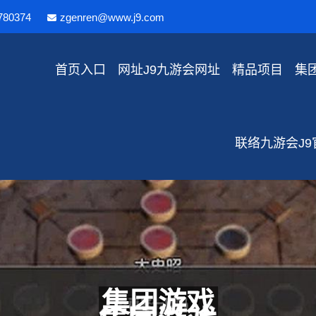
780374
zgenren@www.j9.com
首页入口
网址J9九游会网址
精品项目
集
联络九游会J
集团游戏