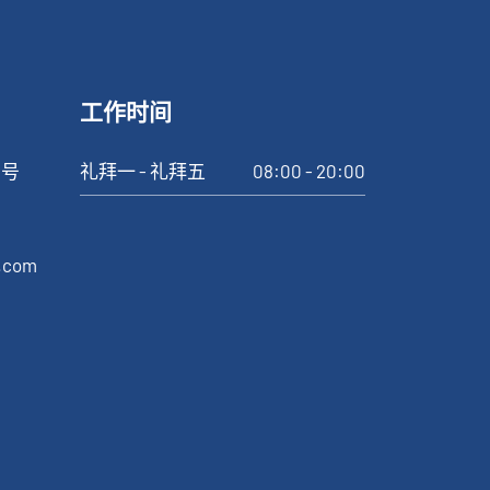
工作时间
6号
礼拜一 - 礼拜五
08:00 - 20:00
9.com