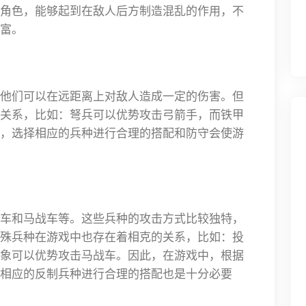
角色，能够起到在敌人后方制造混乱的作用，不
富。
他们可以在远距离上对敌人造成一定的伤害。但
关系，比如：弩兵可以优势攻击弓箭手，而铁甲
，选择相应的兵种进行合理的搭配和防守会使游
车和马战车等。这些兵种的攻击方式比较独特，
殊兵种在游戏中也存在着相克的关系，比如：投
象可以优势攻击马战车。因此，在游戏中，根据
相应的反制兵种进行合理的搭配也是十分必要