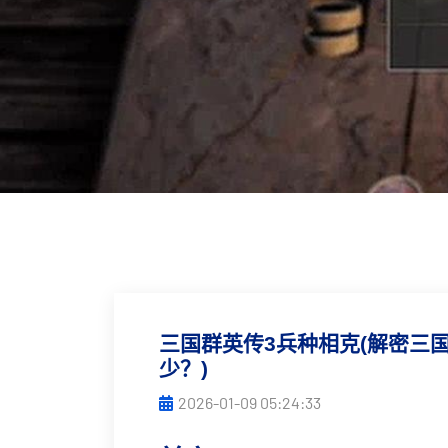
三国群英传3兵种相克(解密三
少？)
2026-01-09 05:24:33