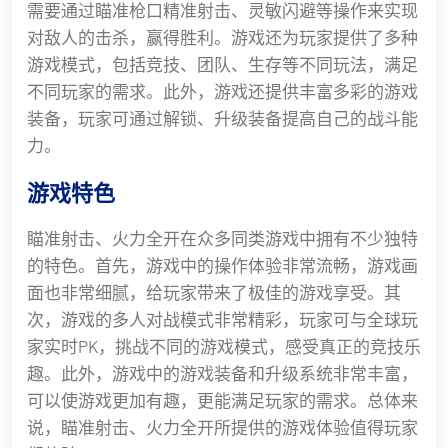
需要通过瞄准枪口精准射击、灵敏闪避等操作来实现
对敌人的击杀，赢得胜利。游戏还为玩家提供了多种
游戏模式，包括竞技、团队、生存等不同玩法，满足
不同玩家的需求。此外，游戏还提供丰富多彩的游戏
装备，玩家可通过解锁、升级装备提高自己的战斗能
力。
游戏特色
瞄准射击、火力全开在众多同类游戏中拥有不少独特
的特色。首先，游戏中的操作体验非常流畅，游戏画
面也非常细腻，给玩家带来了极佳的游戏享受。其
次，游戏的多人对战模式非常精彩，玩家可与全球玩
家实时PK，挑战不同的游戏模式，感受真正的竞技乐
趣。此外，游戏中的游戏装备和升级系统非常丰富，
可以使游戏更加有趣，更能满足玩家的需求。总体来
说，瞄准射击、火力全开所提供的游戏体验值得玩家