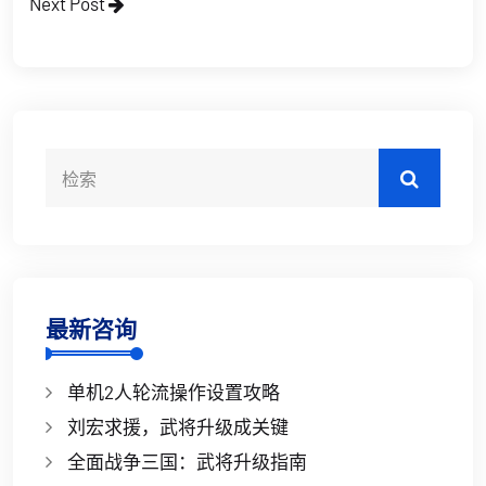
Next Post
最新咨询
单机2人轮流操作设置攻略
刘宏求援，武将升级成关键
全面战争三国：武将升级指南