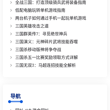
全战三国：打造顶级骑兵武将装备指南
低配电脑玩转单机游戏指南
两台机子如何通过手机一起玩单机游戏
三国英雄攻击之道
三国群英传7：寻觅绝世神兵
三国演义：元神碎片武将技能吞噬
三国杀移动版神将争夺战
三国杀五一比赛奖励领取方式详解
三国无双3：马超连招技能全解析
导航