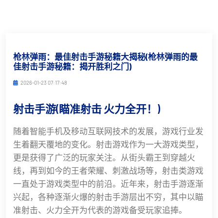
枪林弹雨：最佳射击手游秘籍大揭秘(枪林弹雨的最
佳射击手游秘籍：揭开胜利之门)
2026-01-23 07:17:48
射击手游(瞄准射击 火力全开！)
随着智能手机及移动互联网技术的发展，游戏行业发
生着翻天覆地的变化。射击游戏作为一大游戏类型，
更是获得了广泛的玩家关注。从街头霸王到穿越火
线，再到如今的王者荣耀、刺激战场等，射击类游戏
一直处于游戏类型中的前沿。近年来，射击手游逐渐
兴起，各种逐渐火爆的射击手游层出不穷，其中以瞄
准射击、火力全开为代表的游戏备受玩家追捧。