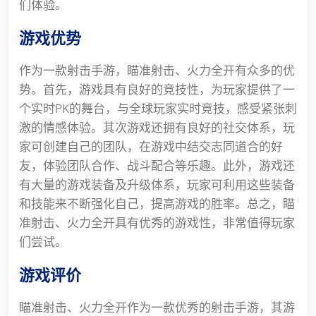
们体验。
游戏优势
作为一款射击手游，瞄准射击、火力全开有众多的优
势。首先，游戏具有良好的竞技性，为玩家提供了一
个实时PK的舞台，与全球玩家实时竞技，感受紧张刺
激的情感体验。其次游戏还拥有良好的社交体系，玩
家可创建自己的团队，在游戏中结交志同道合的好
友，体验团队合作、战斗配合等乐趣。此外，游戏还
有大量的游戏装备及升级体系，玩家可利用这些装备
和技能来不断强化自己，提高游戏的胜率。总之，瞄
准射击、火力全开具有优秀的游戏性，非常值得玩家
们尝试。
游戏评价
瞄准射击、火力全开作为一款优秀的射击手游，其游