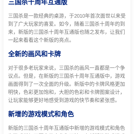
三国杀十周年互通版
三国杀是一款经典的桌游，于2010年首次面世以来受
到了广大玩家的喜爱。如今，随着三国杀十周年的到
来，新版的三国杀十周年互通版也随之发布，让我们
一起来看看这个新版的亮点。
全新的画风和卡牌
对于很多老玩家来说，三国杀的画风一直都是一个争
议点。但是，在新版的三国杀十周年互通版中，游戏
画面得到了一次全面的升级。新版中的卡牌风格更加
明快，色彩更加饱和，大胆的色彩和卡牌图案设计，
让玩家能够更好地感受到游戏的快节奏和紧张感。
新增的游戏模式和角色
新版的三国杀十周年互通版中新增的游戏模式和角色