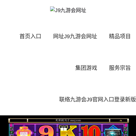
首页入口
网址J9九游会网址
精品项目
集团游戏
服务宗旨
联络九游会J9官网入口登录新版