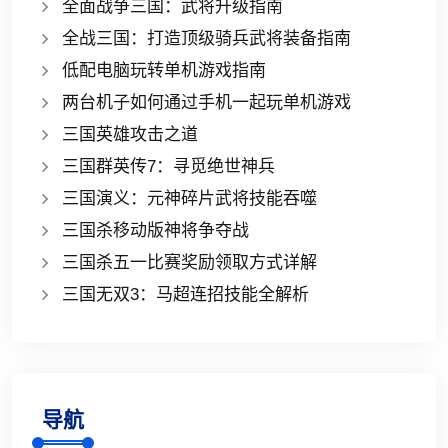
全面战争三国：武将升级指南
全战三国：打造顶级骑兵武将装备指南
低配电脑玩转单机游戏指南
两台机子如何通过手机一起玩单机游戏
三国英雄攻击之道
三国群英传7：寻觅绝世神兵
三国演义：元神碎片武将技能吞噬
三国杀移动版神将争夺战
三国杀五一比赛奖励领取方式详解
三国无双3：马超连招技能全解析
导航