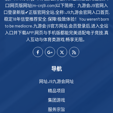
口|网页版网址(m-cnj9.com)以下简称：九游会J9官网入
口登录新版✔正版官网全站,全称:J9九游会官网入口首页,
稳定18年信誉推荐安全.保障!极致体验！You weren’t born
to be mediocre.九游会·j9官方网站,会员登录后,进入全站
入口并下载APP,网页与手机版都能完美适配电子竞技,真
人互动与体育类游戏,畅享无阻。
导航
网址J9九游会网址
精品项目
集团游戏
服务宗旨