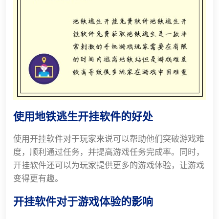
使用地铁逃生开挂软件的好处
使用开挂软件对于玩家来说可以帮助他们突破游戏难
度，顺利通过任务，并提高游戏任务完成率。同时，
开挂软件还可以为玩家提供更多的游戏体验，让游戏
变得更有趣。
开挂软件对于游戏体验的影响