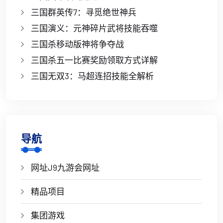
三国群英传7：寻觅绝世神兵
三国演义：元神碎片武将技能吞噬
三国杀移动版神将争夺战
三国杀五一比赛奖励领取方式详解
三国无双3：马超连招技能全解析
导航
网址J9九游会网址
精品项目
集团游戏